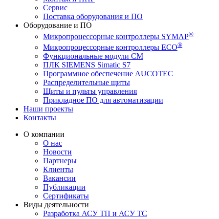
Сервис
Поставка оборудования и ПО
Оборудование и ПО
®
Микропроцессорные контроллеры SYMAP
®
Микропроцессорные контроллеры ECO
Функциональные модули СМ
ПЛК SIEMENS Simatic S7
Программное обеспечение AUCOTEC
Распределительные щиты
Щиты и пульты управления
Прикладное ПО для автоматизации
Наши проекты
Контакты
О компании
О нас
Новости
Партнеры
Клиенты
Вакансии
Публикации
Сертификаты
Виды деятельности
Разработка АСУ ТП и АСУ ТС