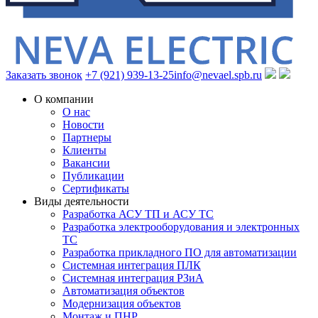
Заказать звонок
+7 (921) 939-13-25
info@nevael.spb.ru
О компании
О нас
Новости
Партнеры
Клиенты
Вакансии
Публикации
Сертификаты
Виды деятельности
Разработка АСУ ТП и АСУ ТС
Разработка электрооборудования и электронных
ТС
Разработка прикладного ПО для автоматизации
Системная интеграция ПЛК
Системная интеграция РЗиА
Автоматизация объектов
Модернизация объектов
Монтаж и ПНР