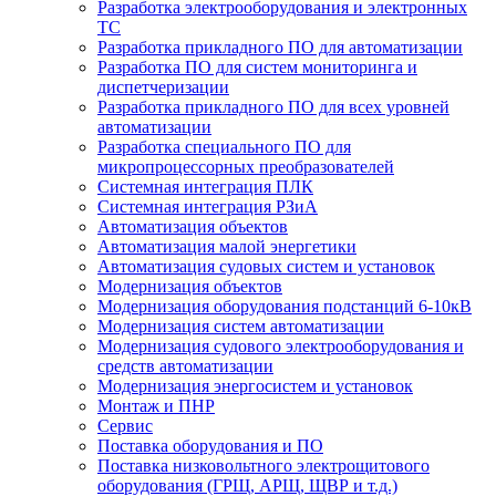
Разработка электрооборудования и электронных
ТС
Разработка прикладного ПО для автоматизации
Разработка ПО для систем мониторинга и
диспетчеризации
Разработка прикладного ПО для всех уровней
автоматизации
Разработка специального ПО для
микропроцессорных преобразователей
Системная интеграция ПЛК
Системная интеграция РЗиА
Автоматизация объектов
Автоматизация малой энергетики
Автоматизация судовых систем и установок
Модернизация объектов
Модернизация оборудования подстанций 6-10кВ
Модернизация систем автоматизации
Модернизация судового электрооборудования и
средств автоматизации
Модернизация энергосистем и установок
Монтаж и ПНР
Сервис
Поставка оборудования и ПО
Поставка низковольтного электрощитового
оборудования (ГРЩ, АРЩ, ЩВР и т.д.)