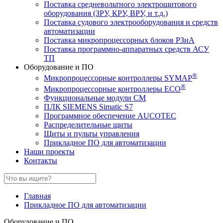
Поставка средневольтного электрощитового
оборудования (ЗРУ, КРУ, ВРУ, и т.д.)
Поставка судового электрооборудования и средств
автоматизации
Поставка микропроцессорных блоков РЗиА
Поставка программно-аппаратных средств АСУ
ТП
Оборудование и ПО
®
Микропроцессорные контроллеры SYMAP
®
Микропроцессорные контроллеры ECO
Функциональные модули СМ
ПЛК SIEMENS Simatic S7
Программное обеспечение AUCOTEC
Распределительные щиты
Щиты и пульты управления
Прикладное ПО для автоматизации
Наши проекты
Контакты
Главная
Прикладное ПО для автоматизации
Оборудование и ПО