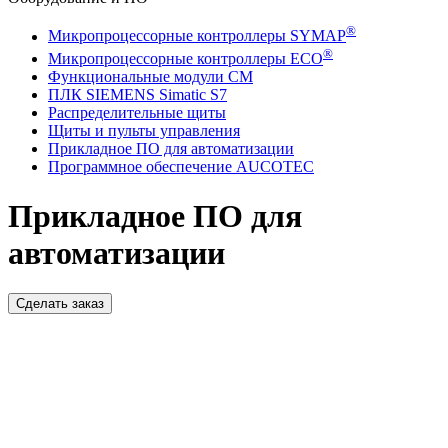
®
Микропроцессорные контроллеры SYMAP
®
Микропроцессорные контроллеры ECO
Функциональные модули СМ
ПЛК SIEMENS Simatic S7
Распределительные щиты
Щиты и пульты управления
Прикладное ПО для автоматизации
Программное обеспечение AUCOTEC
Прикладное ПО для
автоматизации
Сделать заказ